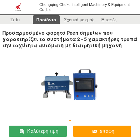
Chongqing Chuke Intelligent Machinery & Equipment
Co.,Ltd
Σπίτι
Προϊόντα
Σχετικά με εμάς
Επαφές
Προσαρμοσμένο φορητό Peen σημείων που
χαρακτηρίζει τα συστήματα 2 - 5 χαρακτήρες τρυπά
την ταχύτητα αυτόματη με διατρητική μηχανή
Καλύτερη τιμή
επαφή