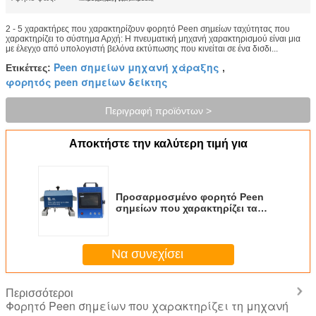
2 - 5 χαρακτήρες που χαρακτηρίζουν φορητό Peen σημείων ταχύτητας που
χαρακτηρίζει το σύστημα Αρχή: Η πνευματική μηχανή χαρακτηρισμού είναι μια
με έλεγχο από υπολογιστή βελόνα εκτύπωσης που κινείται σε ένα δισδι...
Peen σημείων μηχανή χάραξης
Ετικέττες:
,
φορητός peen σημείων δείκτης
Περιγραφή προϊόντων >
Αποκτήστε την καλύτερη τιμή για
Προσαρμοσμένο φορητό Peen
σημείων που χαρακτηρίζει τα
συστήματα 2 - 5 χαρακτήρες
τρυπά την ταχύτητα αυτόματη με
διατρητική μηχανή
Να συνεχίσει
Περισσότεροι
Φορητό Peen σημείων που χαρακτηρίζει τη μηχανή