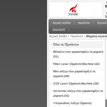
Ε
1
Αρχική σελίδα
προϊόντα
Σχετικά
ΕΙΔΗΣΕΙΣ
Αρχική Σελίδα
Προϊόντα
Μηχανή συγκόλ
Όλα τα Προϊόντα
Μέταλλο που χαρακτηρίζει τη μηχανή
(51)
Fiber Laser Σήμανση Machine
(42)
Μίνι λέιζερ που χαρακτηρίζει τη
μηχανή
(49)
CO2 Laser Σήμανση Machine
(28)
πετώντας λέιζερ που χαρακτηρίζει τη
μηχανή
(41)
Υπεριώδους λέιζερ Σήμανση