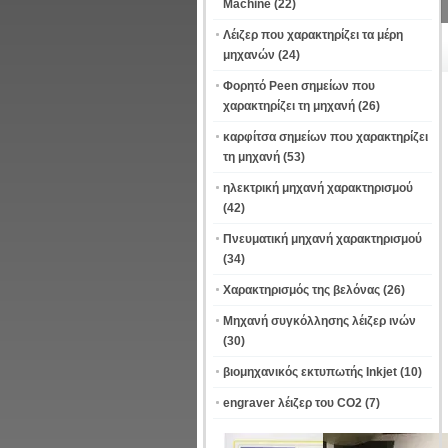
Machine
(22)
Λέιζερ που χαρακτηρίζει τα μέρη
μηχανών
(24)
Φορητό Peen σημείων που
χαρακτηρίζει τη μηχανή
(26)
καρφίτσα σημείων που χαρακτηρίζει
τη μηχανή
(53)
ηλεκτρική μηχανή χαρακτηρισμού
(42)
Πνευματική μηχανή χαρακτηρισμού
(34)
Χαρακτηρισμός της βελόνας
(26)
Μηχανή συγκόλλησης λέιζερ ινών
(30)
βιομηχανικός εκτυπωτής Inkjet
(10)
engraver λέιζερ του CO2
(7)