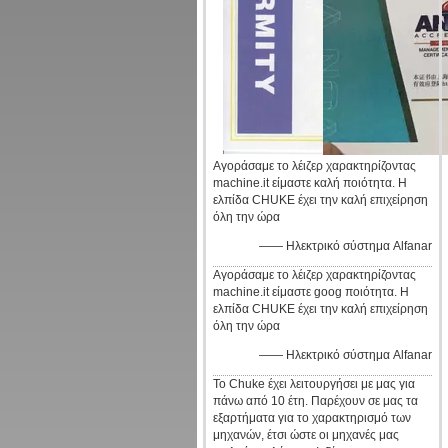
Αγοράσαμε το λέιζερ χαρακτηρίζοντας
machine.it είμαστε καλή ποιότητα. Η
ελπίδα CHUKE έχει την καλή επιχείρηση
όλη την ώρα
—— Ηλεκτρικό σύστημα Alfanar
Αγοράσαμε το λέιζερ χαρακτηρίζοντας
machine.it είμαστε goog ποιότητα. Η
ελπίδα CHUKE έχει την καλή επιχείρηση
όλη την ώρα
—— Ηλεκτρικό σύστημα Alfanar
Το Chuke έχει λειτουργήσει με μας για
πάνω από 10 έτη. Παρέχουν σε μας τα
εξαρτήματα για το χαρακτηρισμό των
μηχανών, έτσι ώστε οι μηχανές μας