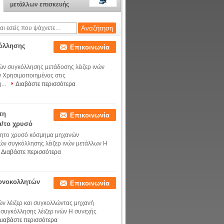
μετάλλων επισκευής
φανών στο σπίτι,
λειτουργία απλούστερη
όλλησης
Επικοινωνία
ν συγκόλλησης μετάδοσης λέιζερ ινών
 Χρησιμοποιημένος στις
...
Διαβάστε περισσότερα
τη
Επικοινωνία
α/το χρυσό
ίνητο χρυσό κόσμημα μηχανών
ών συγκόλλησης λέιζερ ινών μετάλλων Η
Διαβάστε περισσότερα
ονοκολλητών
Επικοινωνία
ν λέιζερ και συγκολλώντας μηχανή
συγκόλλησης λέιζερ ινών Η συνεχής
Διαβάστε περισσότερα