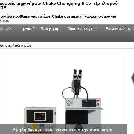
Ευφυείς μηχανήματα Chuke Chongqing & Co. εξοπλισμού,
ΠΕ.
Κανένα πρόβλημα για, εστίαση Chuke στη μηχανή χαρακτηρισμού για
4 έτη.
 με εμάς
εργοστάσιο Περιήγηση
Ποιοτικός έλεγχος
Επικοινωνήστε μα
λησης λέιζερ ινών
Υψηλή δύναμη που ενώνει στενά την αυτοκίνητη