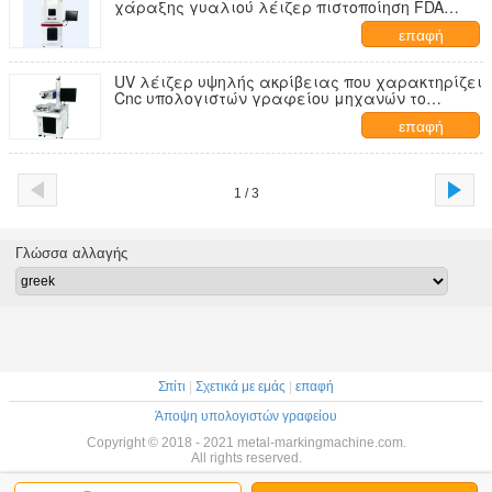
χάραξης γυαλιού λέιζερ πιστοποίηση FDA
πλαισίων
επαφή
UV λέιζερ υψηλής ακρίβειας που χαρακτηρίζει
Cnc υπολογιστών γραφείου μηχανών το
στρατιωτικό κρύσταλλο ετικεττών σκυλιών
επαφή
1 / 3
Γλώσσα αλλαγής
Σπίτι
|
Σχετικά με εμάς
|
επαφή
Άποψη υπολογιστών γραφείου
Copyright © 2018 - 2021 metal-markingmachine.com.
All rights reserved.