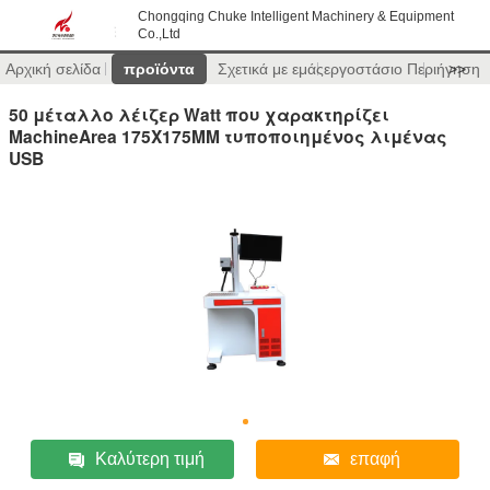
Chongqing Chuke Intelligent Machinery & Equipment
Co.,Ltd
Αρχική σελίδα
προϊόντα
Σχετικά με εμάς
εργοστάσιο Περιήγηση
>>
50 μέταλλο λέιζερ Watt που χαρακτηρίζει
MachineArea 175X175MM τυποποιημένος λιμένας
USB
Καλύτερη τιμή
επαφή