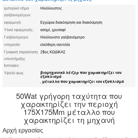
εμπορικό σήμα
Ηλιόλουστος
γαλβανομέτρων:
εφαρμογή:
Εγχώρια διακόσμηση και διακόσμηση
Υλικό εφαρμογής:
ασημί, χρυσαφί
Γαλβανόμετρο:
Ηλιόλουστο γαλβανόμετρο
υπηρεσία:
ελεύθερη ναυτιλία
Γραφική παράσταση
2$ος ΚΩΔΙΚΑΣ
υποστήριξης
formates:
βιομηχανικό λέιζερ που χαρακτηρίζει τον
Υψηλό φως:
εξοπλισμό
μέταλλο που χαρακτηρίζει τον εξοπλισμό
,
50Wat γρήγορη ταχύτητα που
χαρακτηρίζει την περιοχή
175X175Mm μέταλλο που
χαρακτηρίζει τη μηχανή
Αρχή εργασίας