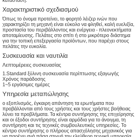
κατάσταση.
Χαρακτηριστικό σχεδιασμού
Όπως το όνομα προτείνει, το φορητό λέιζερ ινών που
χαρακτηρίζει τη μηχανή είναι εύκολο να φληθεί, καλή ευελιξία,
προστασία του περιβάλλοντος και ενέργεια - πλεονεκτήματα
αποταμίευσης. Πελάτες στο σπίτι ή στο μικρότερο διάστημα
για την τοπική επεξεργασία προϊόντων, που παρέχει στους
πελάτες την ευκολία.
Συσκευασία και ναυτιλία
Λεπτομέρειες συσκευασίας
1.Standard ξύλινη συσκευασία περίπτωσης εξαγωγής
Χρόνος παράδοσης
1~5 εργάσιμες ημέρες
Υπηρεσία μεταπώλησης
ο εξοπλισμός, έγκαιρη απάντηση τα ερωτήματα που
προβάλλονται από τους χρήστες και τους χρήστες βοήθειας
λύνει τα προβλήματα. Τα κέντρα συντήρησης της επιχείρησης
και οι έξοδοι συντήρησης είναι αρμόδια για το άνοιγμα, τη
συντήρηση και τις τεχνικές συμβουλευτικές υπηρεσίες. Το
κέντρο συντήρησης ο πλήρους απασχόλησης μηχανικός για
να παρέχει ανά πάσα στιγμή την ελεύθερη τεχνική υπηρεσία