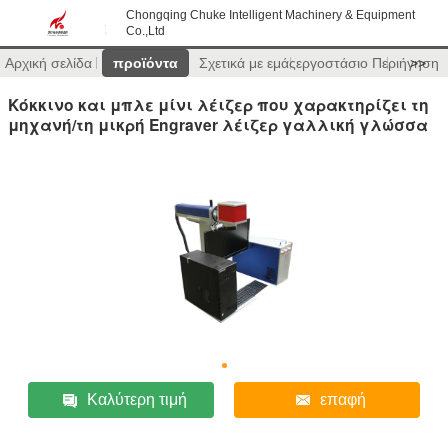
Chongqing Chuke Intelligent Machinery & Equipment
Co.,Ltd
Αρχική σελίδα
προϊόντα
Σχετικά με εμάς
εργοστάσιο Περιήγηση
>>
Κόκκινο και μπλε μίνι λέιζερ που χαρακτηρίζει τη
μηχανή/τη μικρή Engraver λέιζερ γαλλική γλώσσα
Καλύτερη τιμή
επαφή