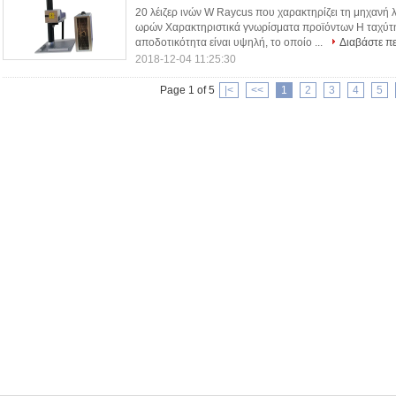
20 λέιζερ ινών W Raycus που χαρακτηρίζει τη μηχανή
ωρών Χαρακτηριστικά γνωρίσματα προϊόντων Η ταχύτη
αποδοτικότητα είναι υψηλή, το οποίο ...
Διαβάστε π
2018-12-04 11:25:30
Page 1 of 5
|<
<<
1
2
3
4
5