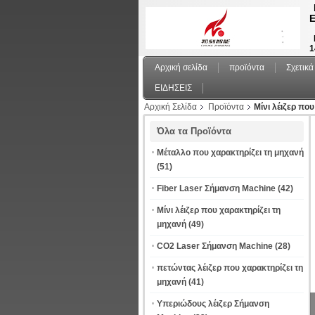
Ε
1
Αρχική σελίδα
προϊόντα
Σχετικά
ΕΙΔΗΣΕΙΣ
Αρχική Σελίδα
Προϊόντα
Μίνι λέιζερ πο
Όλα τα Προϊόντα
Μέταλλο που χαρακτηρίζει τη μηχανή
(51)
Fiber Laser Σήμανση Machine
(42)
Μίνι λέιζερ που χαρακτηρίζει τη
μηχανή
(49)
CO2 Laser Σήμανση Machine
(28)
πετώντας λέιζερ που χαρακτηρίζει τη
μηχανή
(41)
Υπεριώδους λέιζερ Σήμανση