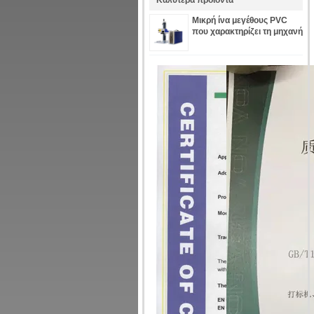
Καλύτερα προϊόντα
Μικρή ίνα μεγέθους PVC
που χαρακτηρίζει τη μηχανή