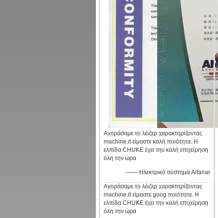
Αγοράσαμε το λέιζερ χαρακτηρίζοντας
machine.it είμαστε καλή ποιότητα. Η
ελπίδα CHUKE έχει την καλή επιχείρηση
όλη την ώρα
—— Ηλεκτρικό σύστημα Alfanar
Αγοράσαμε το λέιζερ χαρακτηρίζοντας
machine.it είμαστε goog ποιότητα. Η
ελπίδα CHUKE έχει την καλή επιχείρηση
όλη την ώρα