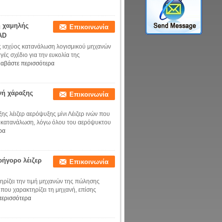
η χαμηλής
Επικοινωνία
AD
ής ισχύος κατανάλωση λογισμικού μηχανών
ς σχέδιο για την ευκολία της
ιαβάστε περισσότερα
νή χάραξης
Επικοινωνία
ης λέιζερ αερόψυξης μίνι Λέιζερ ινών που
ρή κατανάλωση, λόγω όλου του αερόψυκτου
ρα
ρήγορο λέιζερ
Επικοινωνία
ηρίζει την τιμή μηχανών της πώλησης
 που χαρακτηρίζει τη μηχανή, επίσης
περισσότερα