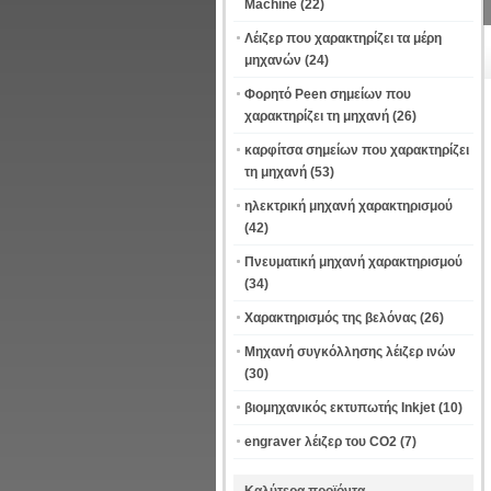
Machine
(22)
Λέιζερ που χαρακτηρίζει τα μέρη
μηχανών
(24)
Φορητό Peen σημείων που
χαρακτηρίζει τη μηχανή
(26)
καρφίτσα σημείων που χαρακτηρίζει
τη μηχανή
(53)
ηλεκτρική μηχανή χαρακτηρισμού
(42)
Πνευματική μηχανή χαρακτηρισμού
(34)
Χαρακτηρισμός της βελόνας
(26)
Μηχανή συγκόλλησης λέιζερ ινών
(30)
βιομηχανικός εκτυπωτής Inkjet
(10)
engraver λέιζερ του CO2
(7)