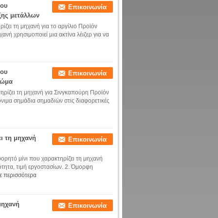
που
Επικοινωνία
ξης μετάλλων
ίζει τη μηχανή για το αργίλιο Προϊόν
χανή χρησιμοποιεί μια ακτίνα λέιζερ για να
που
Επικοινωνία
ρώμα
τηρίζει τη μηχανή για Σινγκαπούρη Προϊόν
 μόνιμα σημάδια σημαδιών στις διαφορετικές
ει τη μηχανή
Επικοινωνία
ορητό μίνι που χαρακτηρίζει τη μηχανή
ότητα, τιμή εργοστασίων. 2. Όμορφη
ε περισσότερα
μηχανή
Επικοινωνία