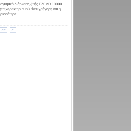
 λογισμικό διάρκειας ζωής EZCAD 10000
τα χαρακτηρισμού είναι γρήγορη και η
ερισσότερα
>>
>|