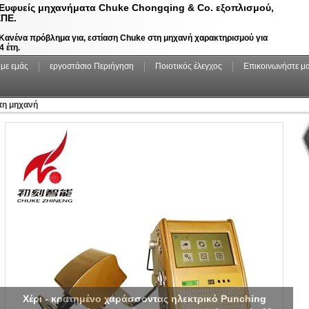
Ευφυείς μηχανήματα Chuke Chongqing & Co. εξοπλισμού,
ΠΕ.
Κανένα πρόβλημα για, εστίαση Chuke στη μηχανή χαρακτηρισμού για
4 έτη.
 με εμάς
εργοστάσιο Περιήγηση
Ποιοτικός έλεγχος
Επικοινωνήστε μα
τη μηχανή
Χέρι - κρατημένο χαράσσοντας ηλεκτρικό Punching