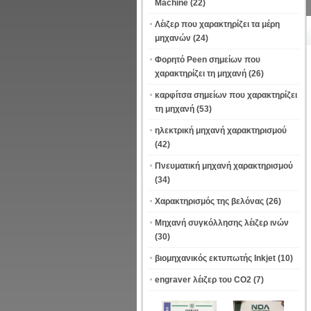
Machine
(22)
Λέιζερ που χαρακτηρίζει τα μέρη
μηχανών
(24)
Φορητό Peen σημείων που
χαρακτηρίζει τη μηχανή
(26)
καρφίτσα σημείων που χαρακτηρίζει
τη μηχανή
(53)
ηλεκτρική μηχανή χαρακτηρισμού
(42)
Πνευματική μηχανή χαρακτηρισμού
(34)
Χαρακτηρισμός της βελόνας
(26)
Μηχανή συγκόλλησης λέιζερ ινών
(30)
βιομηχανικός εκτυπωτής Inkjet
(10)
engraver λέιζερ του CO2
(7)