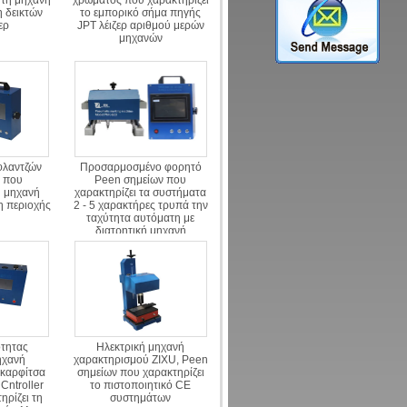
 τη μηχανή
χρώματος που χαρακτηρίζει
 δεικτών
το εμπορικό σήμα πηγής
ερ
JPT λέιζερ αριθμού μερών
μηχανών
φλαντζών
Προσαρμοσμένο φορητό
7 που
Peen σημείων που
η μηχανή
χαρακτηρίζει τα συστήματα
 περιοχής
2 - 5 χαρακτήρες τρυπά την
ταχύτητα αυτόματη με
διατρητική μηχανή
ότητας
Ηλεκτρική μηχανή
ηχανή
χαρακτηρισμού ZIXU, Peen
 καρφίτσα
σημείων που χαρακτηρίζει
Cntroller
το πιστοποιητικό CE
ηρίζει τη
συστημάτων